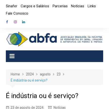
Skip
Sinafer
Cargos e Salários
Parcerias
Notícias
Links
to
Fale Conosco
content
Home
2024
agosto
23
É indústria ou é serviço?
É indústria ou é serviço?
23 de agosto de 2024
Notícias