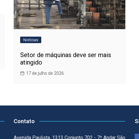
Notícias
Setor de máquinas deve ser mais
atingido
17 de julho de 2026
Contato
S
Avenida Paulista, 1313 Conjunto 702 - 7º Andar São