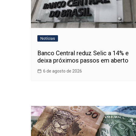
Notícias
Banco Central reduz Selic a 14% e
deixa próximos passos em aberto
6 de agosto de 2026