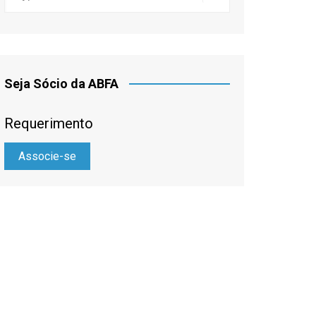
Seja Sócio da ABFA
Requerimento
Associe-se