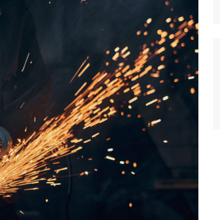
Relatório de Importações
Relatório de Exportações