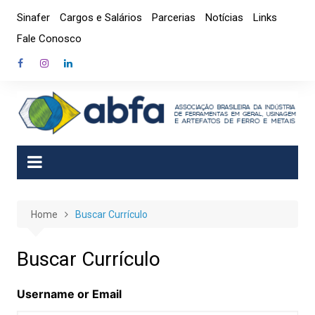
Skip
Sinafer
Cargos e Salários
Parcerias
Notícias
Links
to
Fale Conosco
content
Home
Buscar Currículo
Buscar Currículo
Username or Email