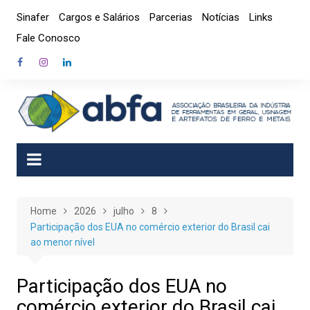
Skip
Sinafer
Cargos e Salários
Parcerias
Notícias
Links
to
Fale Conosco
content
Home
2026
julho
8
Participação dos EUA no comércio exterior do Brasil cai
ao menor nível
Participação dos EUA no
comércio exterior do Brasil cai