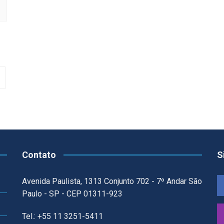
Contato
S
Avenida Paulista, 1313 Conjunto 702 - 7º Andar São
Paulo - SP - CEP 01311-923
Tel.: +55 11 3251-5411