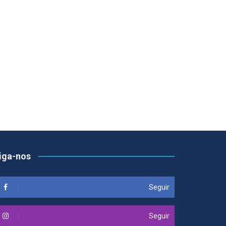
iga-nos
Seguir
Seguir