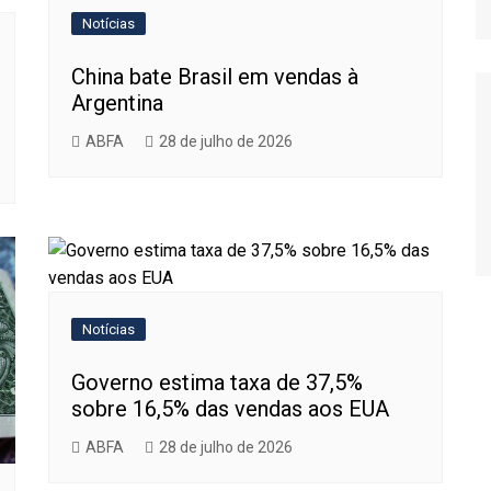
Relatório de Importações
Notícias
Relatório de Exportações
China bate Brasil em vendas à
Argentina
ABFA
28 de julho de 2026
Notícias
Governo estima taxa de 37,5%
sobre 16,5% das vendas aos EUA
ABFA
28 de julho de 2026