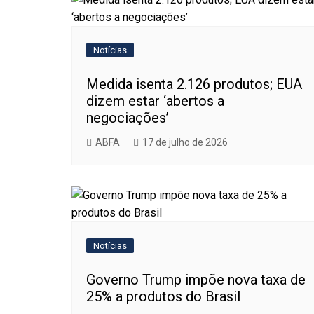
Notícias
Medida isenta 2.126 produtos; EUA
dizem estar ‘abertos a
negociações’
ABFA
17 de julho de 2026
Notícias
Governo Trump impõe nova taxa de
25% a produtos do Brasil