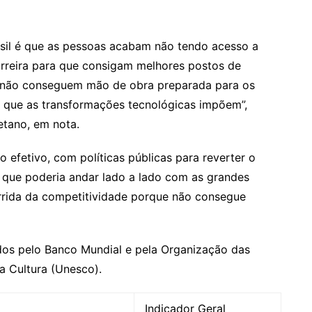
asil é que as pessoas acabam não tendo acesso a
rreira para que consigam melhores postos de
e não conseguem mão de obra preparada para os
s que as transformações tecnológicas impõem”,
etano, em nota.
efetivo, com políticas públicas para reverter o
 que poderia andar lado a lado com as grandes
orrida da competitividade porque não consegue
os pelo Banco Mundial e pela Organização das
a Cultura (Unesco).
Indicador Geral