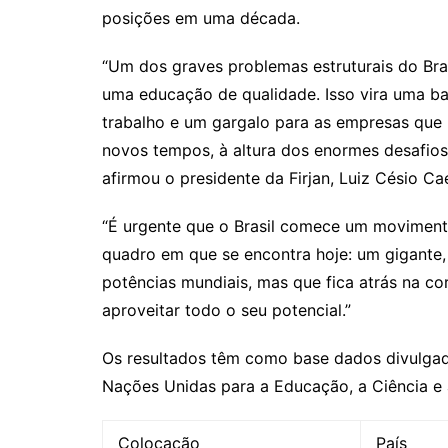
posições em uma década.
“Um dos graves problemas estruturais do Br
uma educação de qualidade. Isso vira uma ba
trabalho e um gargalo para as empresas qu
novos tempos, à altura dos enormes desafio
afirmou o presidente da Firjan, Luiz Césio Ca
“É urgente que o Brasil comece um movimento 
quadro em que se encontra hoje: um gigante,
potências mundiais, mas que fica atrás na c
aproveitar todo o seu potencial.”
Os resultados têm como base dados divulgad
Nações Unidas para a Educação, a Ciência e 
Colocação
País