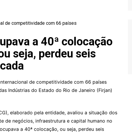
Relatório de Importações
Relatório de Exportações
cupava a 40ª colocação
ou seja, perdeu seis
écada
internacional de competitividade com 66 países
s Indústrias do Estado do Rio de Janeiro (Firjan)
CG), elaborado pela entidade, avaliou a situação dos
te de negócios, infraestrutura e capital humano no
ocupava a 40ª colocação, ou seja, perdeu seis