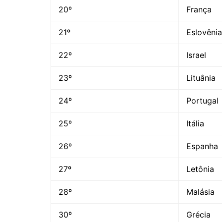
20º
França
21º
Eslovênia
22º
Israel
23º
Lituânia
24º
Portugal
25º
Itália
26º
Espanha
27º
Letônia
28º
Malásia
30º
Grécia