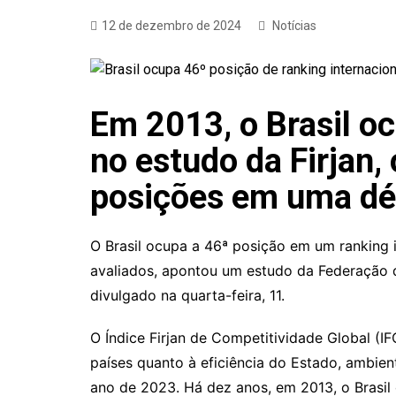
12 de dezembro de 2024
Notícias
Em 2013, o Brasil o
no estudo da Firjan, 
posições em uma d
O Brasil ocupa a 46ª posição em um ranking 
avaliados, apontou um estudo da Federação da
divulgado na quarta-feira, 11.
O Índice Firjan de Competitividade Global (IF
países quanto à eficiência do Estado, ambien
ano de 2023. Há dez anos, em 2013, o Brasil 