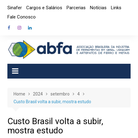
Skip
Sinafer
Cargos e Salários
Parcerias
Notícias
Links
to
Fale Conosco
content
Home
2024
setembro
4
Custo Brasil volta a subir, mostra estudo
Custo Brasil volta a subir,
mostra estudo