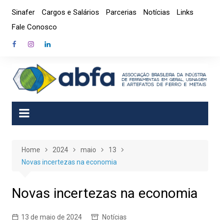
Skip
Sinafer
Cargos e Salários
Parcerias
Notícias
Links
to
Fale Conosco
content
Home
2024
maio
13
Novas incertezas na economia
Novas incertezas na economia
13 de maio de 2024
Notícias