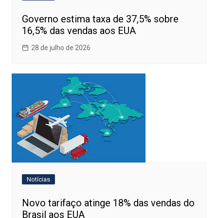
Governo estima taxa de 37,5% sobre
16,5% das vendas aos EUA
28 de julho de 2026
Notícias
Novo tarifaço atinge 18% das vendas do
Brasil aos EUA