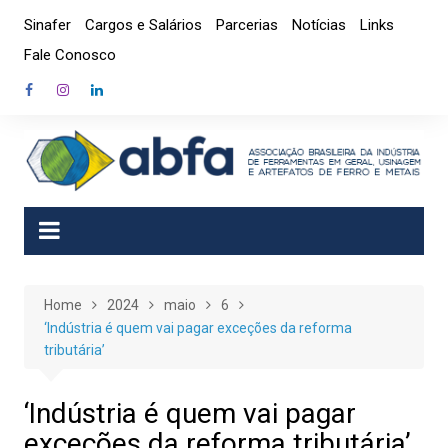
Skip
Sinafer
Cargos e Salários
Parcerias
Notícias
Links
to
Fale Conosco
content
Home
2024
maio
6
‘Indústria é quem vai pagar exceções da reforma
tributária’
‘Indústria é quem vai pagar
exceções da reforma tributária’