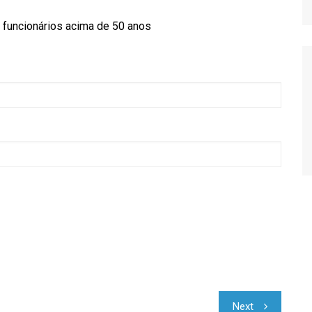
Relatório de Importações
Relatório de Exportações
Next