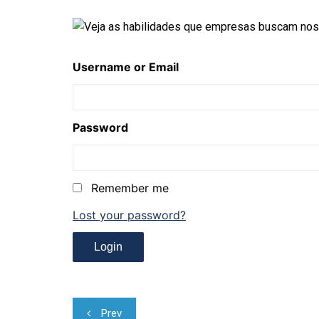
Username or Email
Password
Remember me
Lost your password?
Navegação
Prev