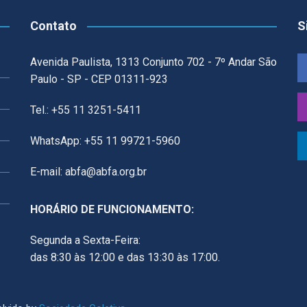
Contato
S
Avenida Paulista, 1313 Conjunto 702 - 7º Andar São
Paulo - SP - CEP 01311-923
Tel.: +55 11 3251-5411
WhatsApp: +55 11 99721-5960
E-mail: abfa@abfa.org.br
HORÁRIO DE FUNCIONAMENTO:
Segunda a Sexta-Feira:
das 8:30 às 12:00 e das 13:30 às 17:00.