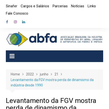
Skip
Sinafer
Cargos e Salários
Parcerias
Notícias
Links
to
Fale Conosco
content
Home
2022
junho
21
Levantamento da FGV mostra perda de dinamismo da
indústria desde 1990
Levantamento da FGV mostra
perda de dinamismo da