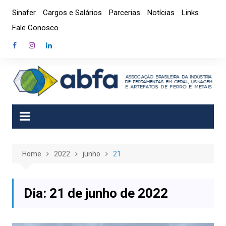
Skip
Sinafer
Cargos e Salários
Parcerias
Notícias
Links
to
Fale Conosco
content
Home
2022
junho
21
Dia:
21 de junho de 2022