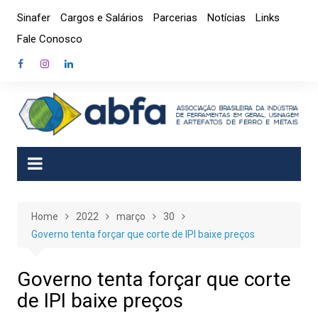
Skip
Sinafer
Cargos e Salários
Parcerias
Notícias
Links
to
Fale Conosco
content
Home
2022
março
30
Governo tenta forçar que corte de IPI baixe preços
Governo tenta forçar que corte
de IPI baixe preços