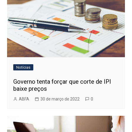
Notícias
Governo tenta forçar que corte de IPI
baixe preços
ABFA
30 de março de 2022
0