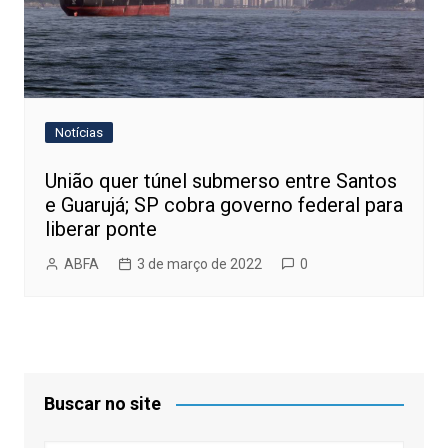
Notícias
União quer túnel submerso entre Santos
e Guarujá; SP cobra governo federal para
liberar ponte
ABFA
3 de março de 2022
0
Buscar no site