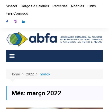
Skip
Sinafer
Cargos e Salários
Parcerias
Notícias
Links
to
Fale Conosco
content
Home
2022
março
Mês:
março 2022