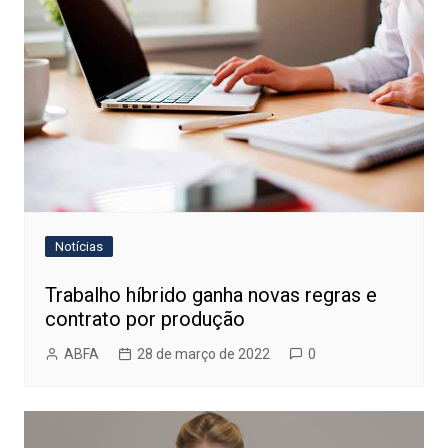
Notícias
Trabalho híbrido ganha novas regras e
contrato por produção
ABFA
28 de março de 2022
0