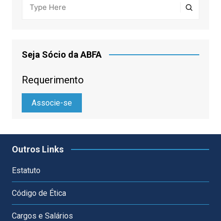
Seja Sócio da ABFA
Requerimento
Associe-se
Outros Links
Estatuto
Código de Ética
Cargos e Salários