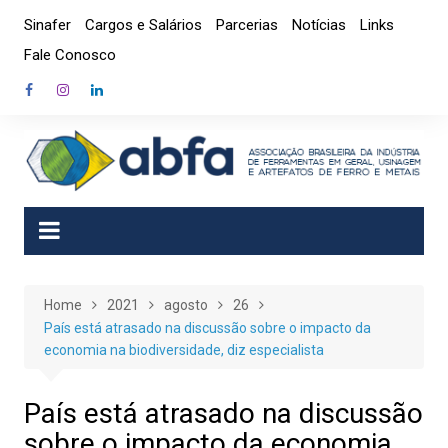
Skip
Sinafer
Cargos e Salários
Parcerias
Notícias
Links
to
Fale Conosco
content
Home
2021
agosto
26
País está atrasado na discussão sobre o impacto da
economia na biodiversidade, diz especialista
País está atrasado na discussão
sobre o impacto da economia