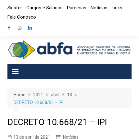
Skip
Sinafer
Cargos e Salários
Parcerias
Notícias
Links
to
Fale Conosco
content
Home
2021
abril
13
DECRETO 10.668/21 – IPI
DECRETO 10.668/21 – IPI
13 de abril de 2021
Notícias