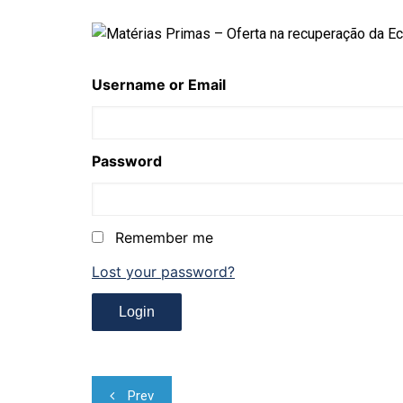
Username or Email
Password
Remember me
Lost your password?
Navegação
Prev