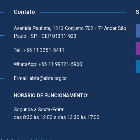
Contato
S
Avenida Paulista, 1313 Conjunto 702 - 7º Andar São
Paulo - SP - CEP 01311-923
Tel.: +55 11 3251-5411
WhatsApp: +55 11 99721-5960
E-mail: abfa@abfa.org.br
HORÁRIO DE FUNCIONAMENTO:
Segunda a Sexta-Feira:
das 8:30 às 12:00 e das 13:30 às 17:00.