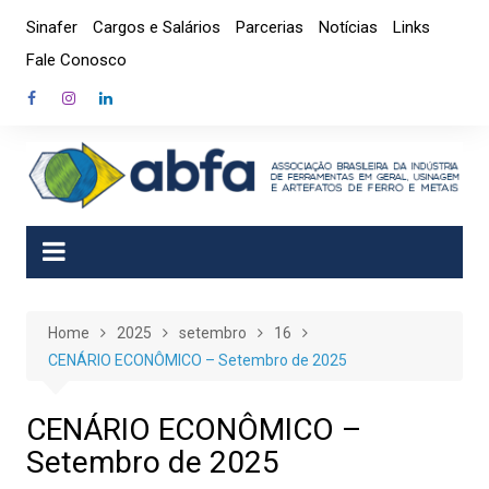
Skip
Sinafer
Cargos e Salários
Parcerias
Notícias
Links
to
Fale Conosco
content
Home
2025
setembro
16
CENÁRIO ECONÔMICO – Setembro de 2025
CENÁRIO ECONÔMICO –
Setembro de 2025