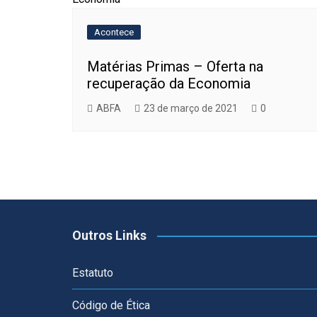
Acontece
Matérias Primas – Oferta na
recuperação da Economia
ABFA
23 de março de 2021
0
Outros Links
Estatuto
Código de Ética