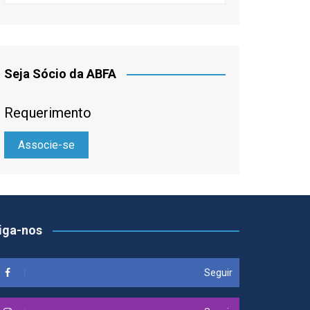
Seja Sócio da ABFA
Requerimento
Associe-se
iga-nos
Seguir