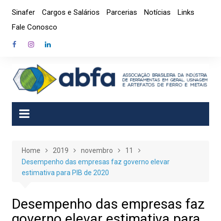
Skip
Sinafer
Cargos e Salários
Parcerias
Notícias
Links
to
Fale Conosco
content
Home
2019
novembro
11
Desempenho das empresas faz governo elevar
estimativa para PIB de 2020
Desempenho das empresas faz
governo elevar estimativa para