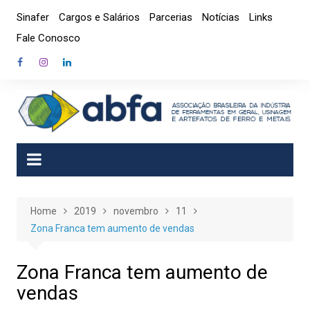
Skip
Sinafer
Cargos e Salários
Parcerias
Notícias
Links
to
Fale Conosco
content
Home
2019
novembro
11
Zona Franca tem aumento de vendas
Zona Franca tem aumento de
vendas