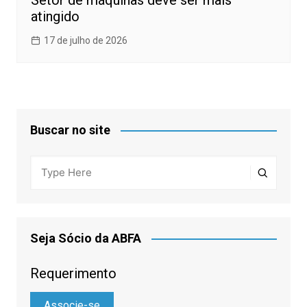
Setor de máquinas deve ser mais
atingido
17 de julho de 2026
Buscar no site
Seja Sócio da ABFA
Requerimento
Associe-se