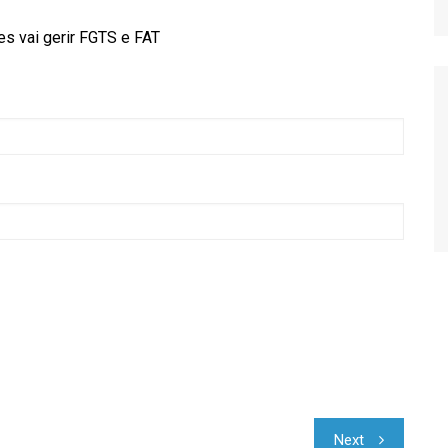
Relatório de Importações
Relatório de Exportações
Next