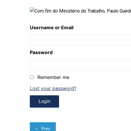
Username or Email
Password
Remember me
Lost your password?
Navegação
Prev