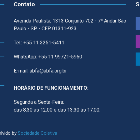
Contato
S
Avenida Paulista, 1313 Conjunto 702 - 7º Andar São
Paulo - SP - CEP 01311-923
Tel.: +55 11 3251-5411
WhatsApp: +55 11 99721-5960
E-mail: abfa@abfa.org.br
HORÁRIO DE FUNCIONAMENTO:
Segunda a Sexta-Feira:
das 8:30 às 12:00 e das 13:30 às 17:00.
lvido by
Sociedade Coletiva