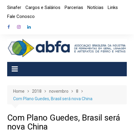
Skip
Sinafer
Cargos e Salários
Parcerias
Notícias
Links
to
Fale Conosco
content
Home
2018
novembro
8
Com Plano Guedes, Brasil será nova China
Com Plano Guedes, Brasil será
nova China