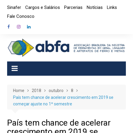
Skip
Sinafer
Cargos e Salários
Parcerias
Notícias
Links
to
Fale Conosco
content
Home
2018
outubro
8
País tem chance de acelerar crescimento em 2019 se
começar ajuste no 1º semestre
País tem chance de acelerar
crescimento em 2019 se