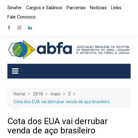
Skip
Sinafer
Cargos e Salários
Parcerias
Notícias
Links
to
Fale Conosco
content
Home
2018
maio
3
Cota dos EUA vai derrubar venda de aço brasileiro
Cota dos EUA vai derrubar
venda de aço brasileiro