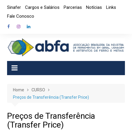
Skip
Sinafer
Cargos e Salários
Parcerias
Notícias
Links
to
Fale Conosco
content
Home
CURSO
Preços de Transferência (Transfer Price)
Preços de Transferência
(Transfer Price)