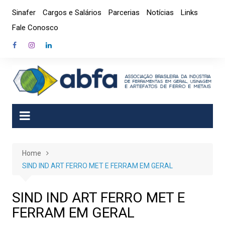
Skip
Sinafer
Cargos e Salários
Parcerias
Notícias
Links
to
Fale Conosco
content
Home
SIND IND ART FERRO MET E FERRAM EM GERAL
SIND IND ART FERRO MET E
FERRAM EM GERAL