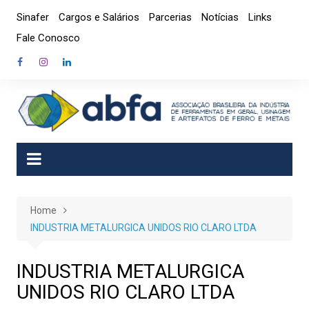
Skip
Sinafer
Cargos e Salários
Parcerias
Notícias
Links
to
Fale Conosco
content
Home
INDUSTRIA METALURGICA UNIDOS RIO CLARO LTDA
INDUSTRIA METALURGICA
UNIDOS RIO CLARO LTDA