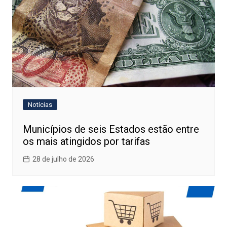
Notícias
Municípios de seis Estados estão entre
os mais atingidos por tarifas
28 de julho de 2026