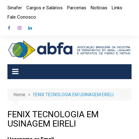
Skip
Sinafer
Cargos e Salários
Parcerias
Notícias
Links
to
Fale Conosco
content
Home
FENIX TECNOLOGIA EM USINAGEM EIRELI
FENIX TECNOLOGIA EM
USINAGEM EIRELI