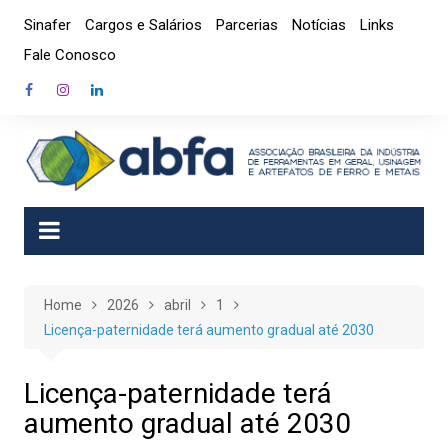
Skip
Sinafer
Cargos e Salários
Parcerias
Notícias
Links
to
Fale Conosco
content
Home
2026
abril
1
Licença-paternidade terá aumento gradual até 2030
Licença-paternidade terá
aumento gradual até 2030