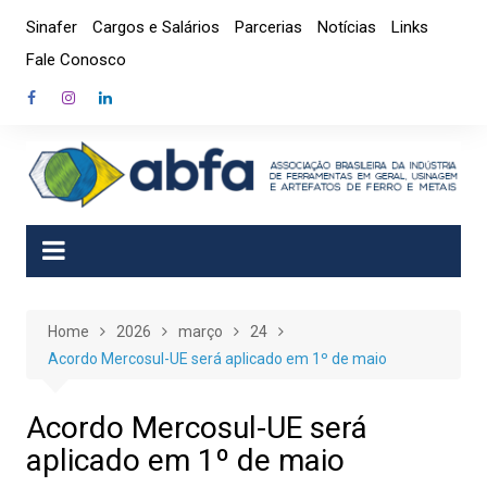
Skip
Sinafer
Cargos e Salários
Parcerias
Notícias
Links
to
Fale Conosco
content
Home
2026
março
24
Acordo Mercosul-UE será aplicado em 1º de maio
Acordo Mercosul-UE será
aplicado em 1º de maio