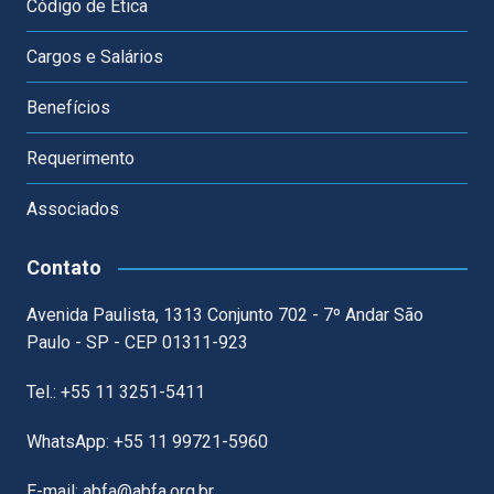
Código de Ética
Cargos e Salários
Benefícios
Requerimento
Associados
Contato
Avenida Paulista, 1313 Conjunto 702 - 7º Andar São
Paulo - SP - CEP 01311-923
Tel.: +55 11 3251-5411
WhatsApp: +55 11 99721-5960
E-mail: abfa@abfa.org.br