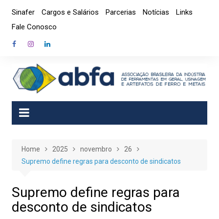
Skip
Sinafer
Cargos e Salários
Parcerias
Notícias
Links
to
Fale Conosco
content
Home
2025
novembro
26
Supremo define regras para desconto de sindicatos
Supremo define regras para
desconto de sindicatos