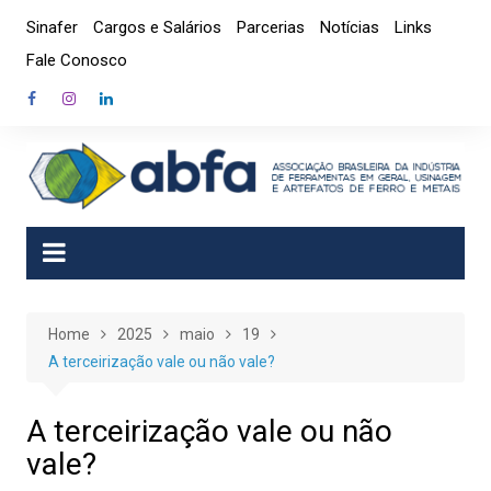
Skip
Sinafer
Cargos e Salários
Parcerias
Notícias
Links
to
Fale Conosco
content
Home
2025
maio
19
A terceirização vale ou não vale?
A terceirização vale ou não
vale?