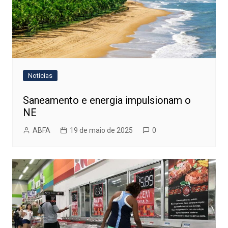
Notícias
Saneamento e energia impulsionam o
NE
ABFA
19 de maio de 2025
0