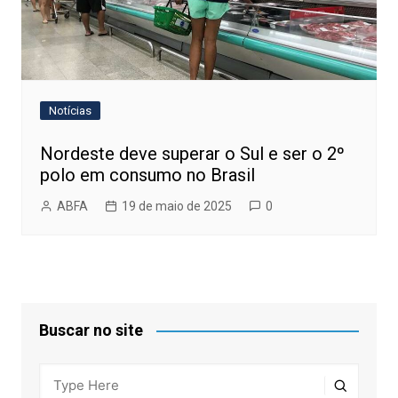
Notícias
Nordeste deve superar o Sul e ser o 2º
polo em consumo no Brasil
ABFA
19 de maio de 2025
0
Buscar no site