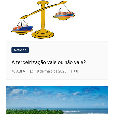
Notícias
A terceirização vale ou não vale?
ABFA
19 de maio de 2025
0