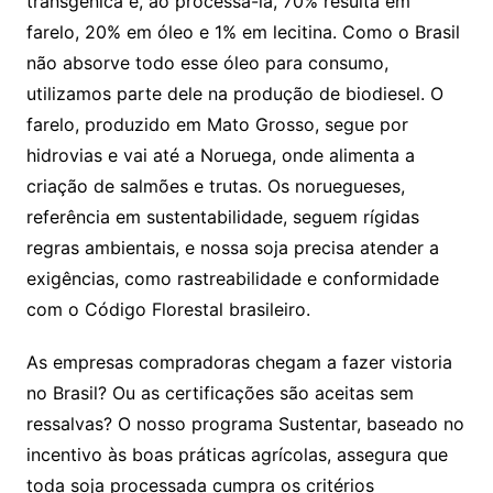
transgênica e, ao processá-la, 70% resulta em
farelo, 20% em óleo e 1% em lecitina. Como o Brasil
não absorve todo esse óleo para consumo,
utilizamos parte dele na produção de biodiesel. O
farelo, produzido em Mato Grosso, segue por
hidrovias e vai até a Noruega, onde alimenta a
criação de salmões e trutas. Os noruegueses,
referência em sustentabilidade, seguem rígidas
regras ambientais, e nossa soja precisa atender a
exigências, como rastreabilidade e conformidade
com o Código Florestal brasileiro.
As empresas compradoras chegam a fazer vistoria
no Brasil? Ou as certificações são aceitas sem
ressalvas? O nosso programa Sustentar, baseado no
incentivo às boas práticas agrícolas, assegura que
toda soja processada cumpra os critérios