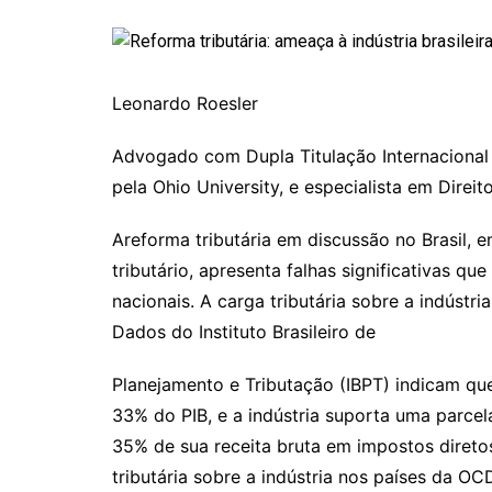
Leonardo Roesler
Advogado com Dupla Titulação Internacional 
pela Ohio University, e especialista em Direit
Areforma tributária em discussão no Brasil, 
tributário, apresenta falhas significativas q
nacionais. A carga tributária sobre a indústr
Dados do Instituto Brasileiro de
Planejamento e Tributação (IBPT) indicam que 
33% do PIB, e a indústria suporta uma parce
35% de sua receita bruta em impostos diretos
tributária sobre a indústria nos países da O