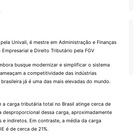
Relatório de Importações
Relatório de Exportações
pela Univali, é mestre em Administração e Finanças
o Empresarial e Direito Tributário pela FGV
embora busque modernizar e simplificar o sistema
ue ameaçam a competitividade das indústrias
ia brasileira já é uma das mais elevadas do mundo.
a carga tributária total no Brasil atinge cerca de
la desproporcional dessa carga, aproximadamente
 e indiretos. Em contraste, a média da carga
CDE é de cerca de 21%.