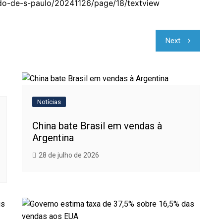
tado-de-s-paulo/20241126/page/18/textview
Next
Notícias
China bate Brasil em vendas à
Argentina
28 de julho de 2026