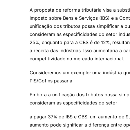
A proposta de reforma tributária visa a substi
Imposto sobre Bens e Serviços (IBS) e a Con
unificação dos tributos possa simplificar a bu
consideram as especificidades do setor indus
25%, enquanto para a CBS é de 12%, resulta
a receita das indústrias. Isso aumentaria a car
competitividade no mercado internacional.
Consideremos um exemplo: uma indústria qu
PIS/Cofins passaria
Embora a unificação dos tributos possa simpli
consideram as especificidades do setor
a pagar 37% de IBS e CBS, um aumento de 9,7
aumento pode significar a diferença entre op