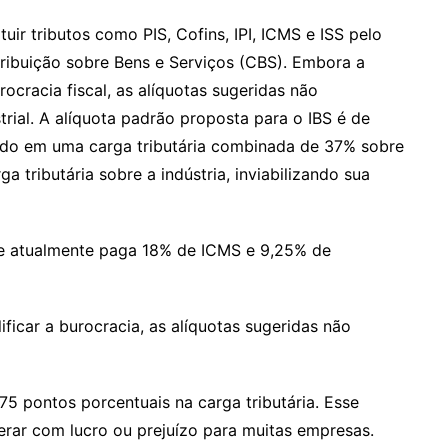
tuir tributos como PIS, Cofins, IPI, ICMS e ISS pelo
tribuição sobre Bens e Serviços (CBS). Embora a
rocracia fiscal, as alíquotas sugeridas não
trial. A alíquota padrão proposta para o IBS é de
ndo em uma carga tributária combinada de 37% sobre
ga tributária sobre a indústria, inviabilizando sua
e atualmente paga 18% de ICMS e 9,25% de
ficar a burocracia, as alíquotas sugeridas não
5 pontos porcentuais na carga tributária. Esse
erar com lucro ou prejuízo para muitas empresas.