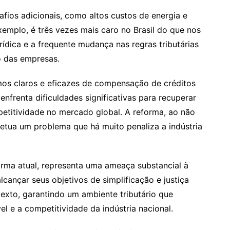
safios adicionais, como altos custos de energia e
exemplo, é três vezes mais caro no Brasil do que nos
rídica e a frequente mudança nas regras tributárias
o das empresas.
mos claros e eficazes de compensação de créditos
 enfrenta dificuldades significativas para recuperar
petitividade no mercado global. A reforma, ao não
etua um problema que há muito penaliza a indústria
orma atual, representa uma ameaça substancial à
alcançar seus objetivos de simplificação e justiça
texto, garantindo um ambiente tributário que
 e a competitividade da indústria nacional.