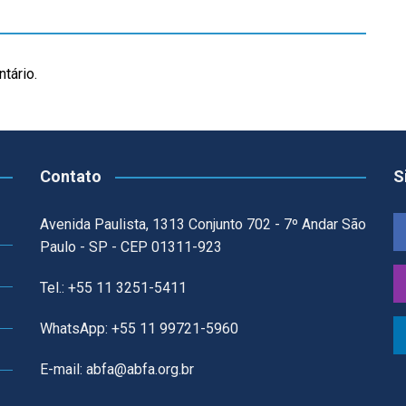
tário.
Contato
S
Avenida Paulista, 1313 Conjunto 702 - 7º Andar São
Paulo - SP - CEP 01311-923
Tel.: +55 11 3251-5411
WhatsApp: +55 11 99721-5960
E-mail: abfa@abfa.org.br