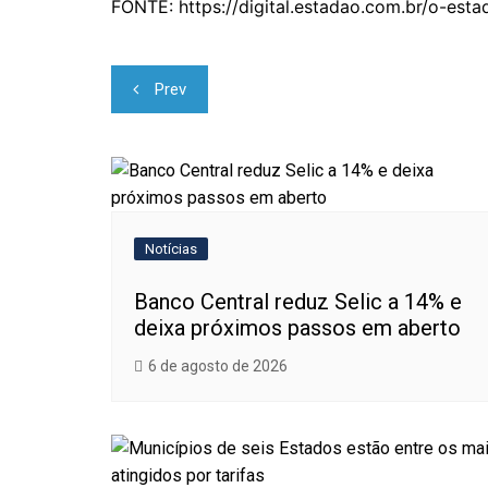
FONTE: https://digital.estadao.com.br/o-es
Navegação
Prev
de
Post
Notícias
Banco Central reduz Selic a 14% e
deixa próximos passos em aberto
6 de agosto de 2026