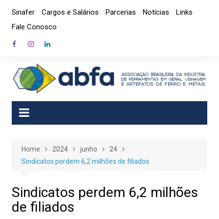
Skip
Sinafer
Cargos e Salários
Parcerias
Notícias
Links
to
Fale Conosco
content
Home
2024
junho
24
Sindicatos perdem 6,2 milhões de filiados
Sindicatos perdem 6,2 milhões
de filiados