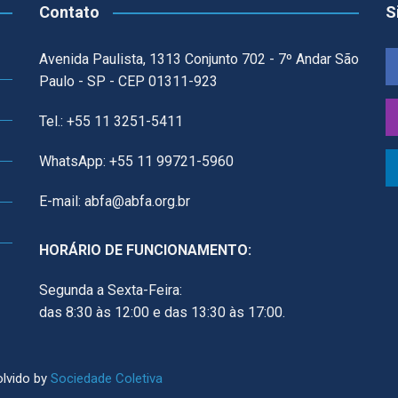
Contato
S
Avenida Paulista, 1313 Conjunto 702 - 7º Andar São
Paulo - SP - CEP 01311-923
Tel.: +55 11 3251-5411
WhatsApp: +55 11 99721-5960
E-mail: abfa@abfa.org.br
HORÁRIO DE FUNCIONAMENTO:
Segunda a Sexta-Feira:
das 8:30 às 12:00 e das 13:30 às 17:00.
lvido by
Sociedade Coletiva