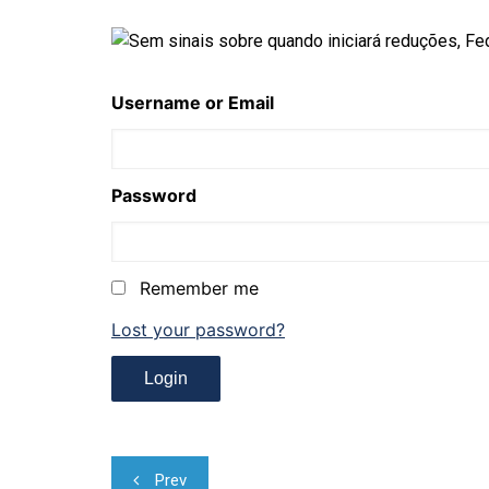
Username or Email
Password
Remember me
Lost your password?
Navegação
Prev