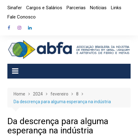
Skip
Sinafer
Cargos e Salários
Parcerias
Notícias
Links
to
Fale Conosco
content
Home
2024
fevereiro
8
Da descrença para alguma esperança na indústria
Da descrença para alguma
esperança na indústria