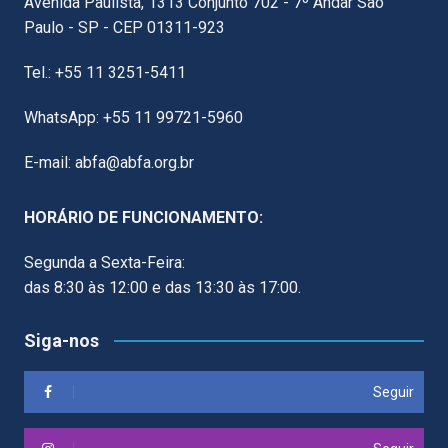
Avenida Paulista, 1313 Conjunto 702 - 7º Andar São
Paulo - SP - CEP 01311-923
Tel.: +55 11 3251-5411
WhatsApp: +55 11 99721-5960
E-mail: abfa@abfa.org.br
HORÁRIO DE FUNCIONAMENTO:
Segunda a Sexta-Feira:
das 8:30 às 12:00 e das 13:30 às 17:00.
Siga-nos
Seguir