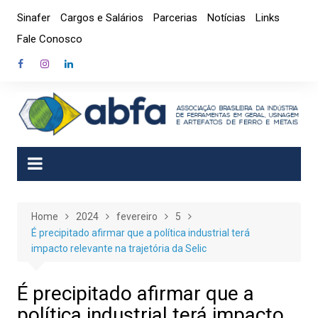
Skip
Sinafer
Cargos e Salários
Parcerias
Notícias
Links
to
Fale Conosco
content
Home
2024
fevereiro
5
É precipitado afirmar que a política industrial terá
impacto relevante na trajetória da Selic
É precipitado afirmar que a
política industrial terá impacto