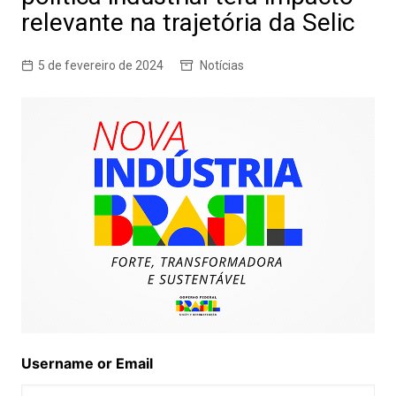
relevante na trajetória da Selic
5 de fevereiro de 2024
Notícias
Username or Email