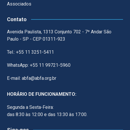
Associados
Contato
Avenida Paulista, 1313 Conjunto 702 - 7º Andar São
Paulo - SP - CEP 01311-923
Tel.: +55 11 3251-5411
WhatsApp: +55 11 99721-5960
E-mail: abfa@abfa.org.br
HORÁRIO DE FUNCIONAMENTO:
Segunda a Sexta-Feira:
das 8:30 às 12:00 e das 13:30 às 17:00.
Siga-nos