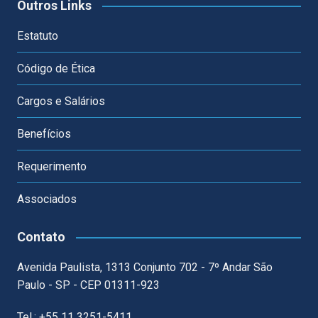
Outros Links
Estatuto
Código de Ética
Cargos e Salários
Benefícios
Requerimento
Associados
Contato
Avenida Paulista, 1313 Conjunto 702 - 7º Andar São
Paulo - SP - CEP 01311-923
Tel.: +55 11 3251-5411