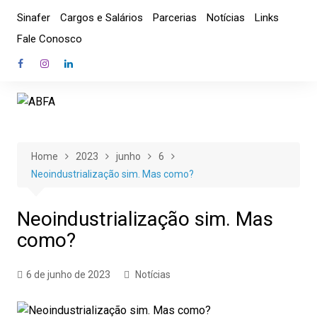
Skip
Sinafer
Cargos e Salários
Parcerias
Notícias
Links
to
Fale Conosco
content
Home
2023
junho
6
Neoindustrialização sim. Mas como?
Neoindustrialização sim. Mas
como?
6 de junho de 2023
Notícias