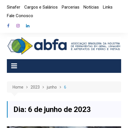
Skip
Sinafer
Cargos e Salários
Parcerias
Notícias
Links
to
Fale Conosco
content
Home
2023
junho
6
Dia:
6 de junho de 2023