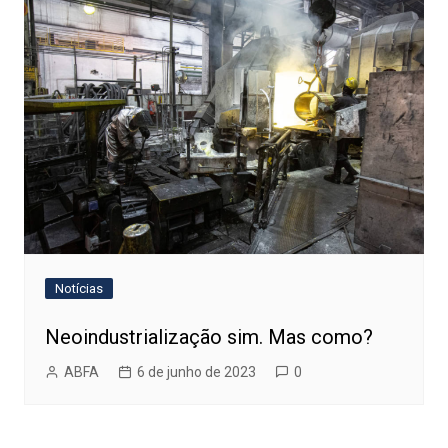
Notícias
Neoindustrialização sim. Mas como?
ABFA
6 de junho de 2023
0