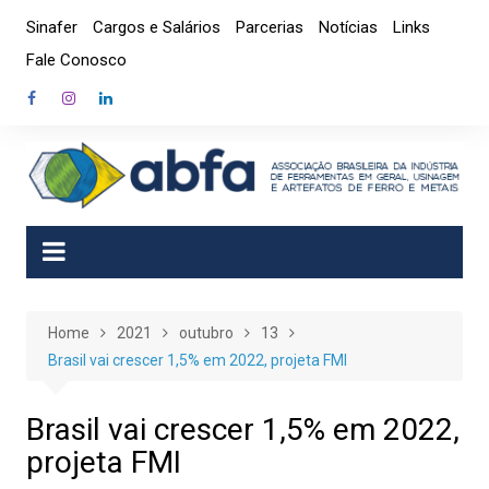
Skip
Sinafer
Cargos e Salários
Parcerias
Notícias
Links
to
Fale Conosco
content
Home
2021
outubro
13
Brasil vai crescer 1,5% em 2022, projeta FMI
Brasil vai crescer 1,5% em 2022,
projeta FMI