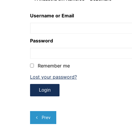
Username or Email
Password
Remember me
Lost your password?
Navegação
Prev
de