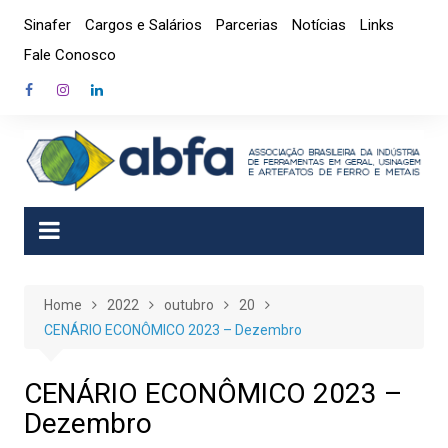
Skip
Sinafer
Cargos e Salários
Parcerias
Notícias
Links
to
Fale Conosco
content
Home
2022
outubro
20
CENÁRIO ECONÔMICO 2023 – Dezembro
CENÁRIO ECONÔMICO 2023 –
Dezembro