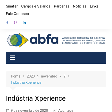
Skip
Sinafer
Cargos e Salários
Parcerias
Notícias
Links
to
Fale Conosco
content
Home
2020
novembro
9
Indústria Xperience
Indústria Xperience
9 de novembro de 2020
Acontece