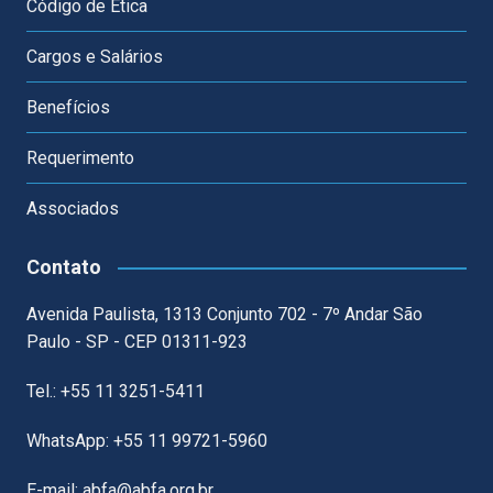
Código de Ética
Cargos e Salários
Benefícios
Requerimento
Associados
Contato
Avenida Paulista, 1313 Conjunto 702 - 7º Andar São
Paulo - SP - CEP 01311-923
Tel.: +55 11 3251-5411
WhatsApp: +55 11 99721-5960
E-mail: abfa@abfa.org.br