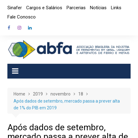
Skip
Sinafer
Cargos e Salários
Parcerias
Notícias
Links
to
Fale Conosco
content
Home
2019
novembro
18
Após dados de setembro, mercado passa a prever alta
de 1% do PIB em 2019
Após dados de setembro,
mercado passa a prever alta de