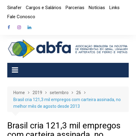
Skip
Sinafer
Cargos e Salários
Parcerias
Notícias
Links
to
Fale Conosco
content
Home
2019
setembro
26
Brasil cria 121,3 mil empregos com carteira assinada, no
melhor mês de agosto desde 2013
Brasil cria 121,3 mil empregos
com carteira assinada, no