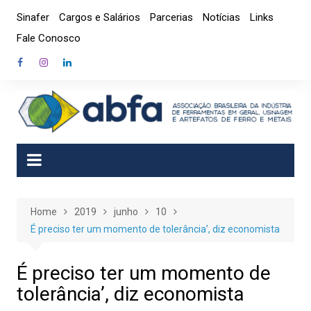
Skip
Sinafer
Cargos e Salários
Parcerias
Notícias
Links
to
Fale Conosco
content
Home
2019
junho
10
É preciso ter um momento de tolerância’, diz economista
É preciso ter um momento de
tolerância’, diz economista