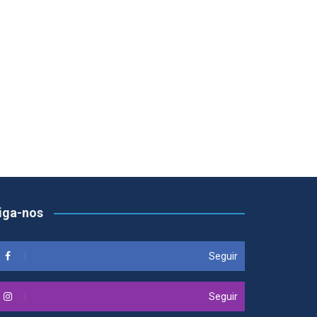
iga-nos
Seguir
Seguir