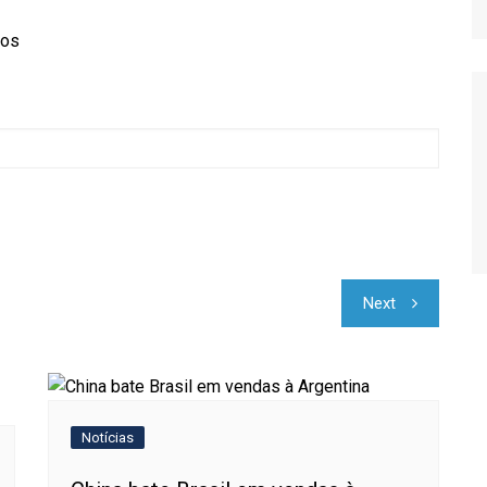
Relatório de Importações
Relatório de Exportações
Next
Notícias