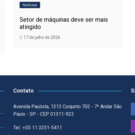
Notícias
Setor de máquinas deve ser mais
atingido
17 de julho de 2026
Contato
S
Avenida Paulista, 1313 Conjunto 702 - 7º Andar São
Paulo - SP - CEP 01311-923
Tel.: +55 11 3251-5411